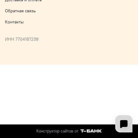
Обратная связь
Контакты
ИНН 7704187238
Конструктор сайтов от