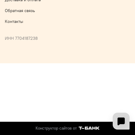
Обратная связь
Контакты
ИНН 7704187238
Конструктор сайтов от