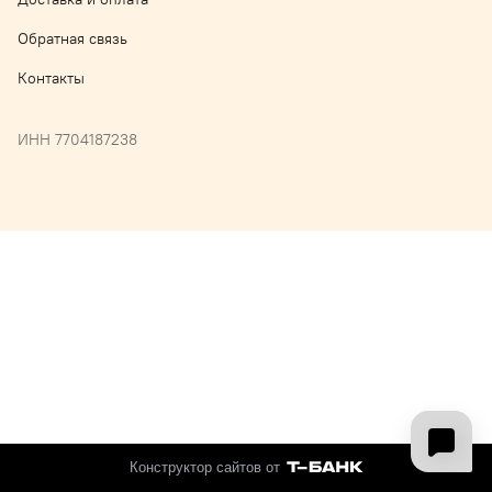
Обратная связь
Контакты
ИНН 7704187238
Конструктор сайтов от